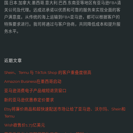
国,日本,加拿大,墨西哥,意大利,巴西,东南亚等地区有亚马逊FBA清
关公司及代理。远成达承诺以优质和可靠的服务来实现全面的客
户满意度。从传统的海上运输到FBA亚马逊，都可以根据客户的
特殊要求进行。我司将通过与客户协商，共同降低成本和提升服
务水平。
近期文章
Shein、Temu 与 TikTok Shop 的客户重叠度很高
Amazon Business在墨西哥启动
亚马逊消费电子产品缩短退货窗口
新的亚马逊优惠券定价要求
Etsy将廉价商品和超快速配送市场让给了亚马逊、沃尔玛、Shein和
Temu
Wish欲售价1.73亿美元