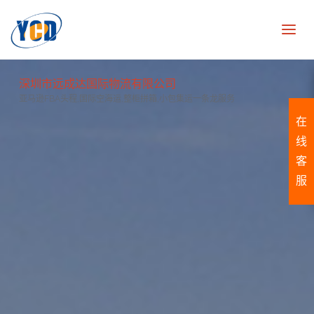
深圳市远成达国际物流有限公司
亚马逊FBA头程,国际空海运,整柜拼箱,小包集运一条龙服务
在
线
客
服