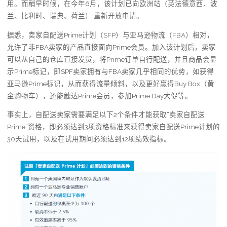
用。而稍早时候，在今年6月，该计划已向欧洲站（英法德意西、波
兰、比利时、瑞典、荷兰） 重新开放申请。
据悉，卖家自配送Prime计划（SFP）与亚马逊物流（FBA）相对，
允许了非FBA卖家的产品直接面向Prime会员。加入该计划后，卖家
可以从自己的仓库直接发货，将Prime订单自行配送，并且商品会显
示Prime标记，即SPF卖家拥有与FBA卖家几乎相同的优势，如获得
亚马逊Prime标识，从而获得流量倾斜，以及更好赢得Buy Box（黄
金购物车），还能触达Prime会员，参加Prime Day大促等。
事实上，自配送卖家需要满足以下2个条件才能获取“卖家自配送
Prime”资格，即必须达到3项资格标准来获得卖家自配送Prime计划的
30天试用，以及在试用期间必须达到12项绩效指标。