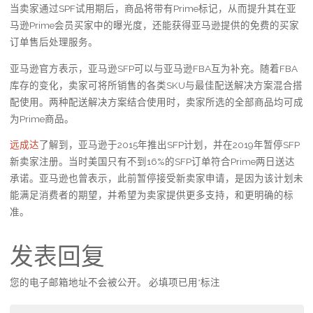
当卖家通过SPF试用期后，商品将带有Prime标记，从而提升其在亚
马逊Prime会员买家中的曝光度，还能获得亚马逊提供的免费的买家
订单售后处理服务。
亚马逊官方表示，亚马逊SFP可以与亚马逊FBA互为补充。随着FBA
库存的变化，卖家可将所销售的各类SKU与最佳配送解决方案混合搭
配使用。两种配送解决方案结合使用时，卖家所选的全部商品均可成
为Prime商品。
远成达
了解到，亚马逊于2015年推出SFP计划，并在2019年暂停SFP
新卖家注册。当时美国只有不到16%的SFP订单符合Prime两日送达
承诺。亚马逊也曾表示，此前暂停接受新卖家申请，是因为该计划未
能满足消费者的期望，并希望为卖家提供更多支持，和更明确的标
准。
发表回复
您的电子邮箱地址不会被公开。
必填项已用
*
标注