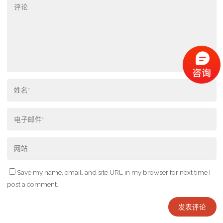
Save my name, email, and site URL in my browser for next time I
post a comment.