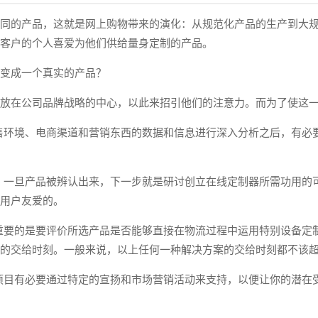
同的产品，这就是网上购物带来的演化：从规范化产品的生产到大
客户的个人喜爱为他们供给量身定制的产品。
变成一个真实的产品？
放在公司品牌战略的中心，以此来招引他们的注意力。而为了使这
售环境、电商渠道和营销东西的数据和信息进行深入分析之后，有必要
：一旦产品被辨认出来，下一步就是研讨创立在线定制器所需功用的
用户友爱的。
重要的是要评价所选产品是否能够直接在物流过程中运用特别设备定
的交给时刻。一般来说，以上任何一种解决方案的交给时刻都不该超过
项目有必要通过特定的宣扬和市场营销活动来支持，以便让你的潜在