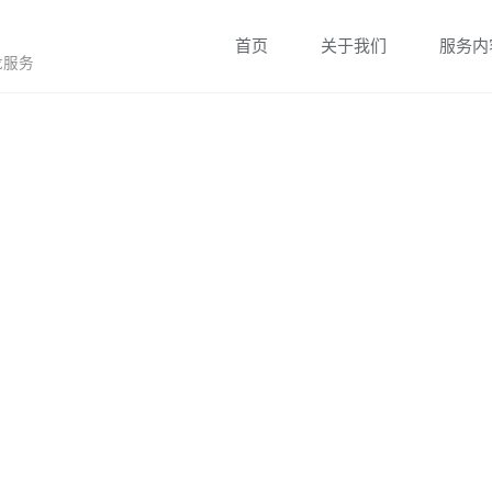
跳
首页
关于我们
服务内
龙服务
转
至
内
容