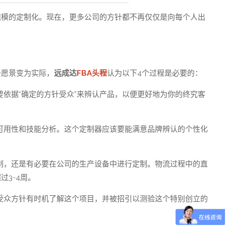
规模的定制化。现在，更多公司的方针都不再仅仅是向每个人出
一愿景变为实际，
远成达
FBA头程
认为以下4个过程是必要的：
依据“确定的方针受众”来辨认产品，以便更好地为你的终究客
可用性和技能分析。这个定制器应该要能满意品牌辨认的个性化
制，还是有必要在公司的生产设备中进行定制。物流过程中的直
3-4周。
受众方针有时机了解这个项目，并被招引以测验这个特别创立的