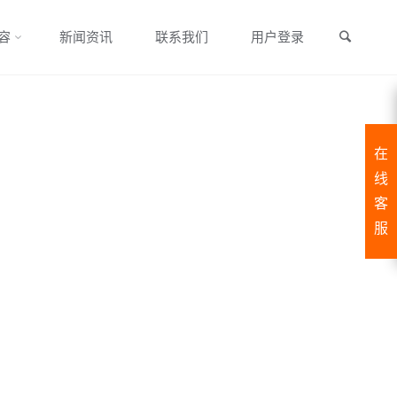
搜索
容
新闻资讯
联系我们
用户登录
在
线
客
服