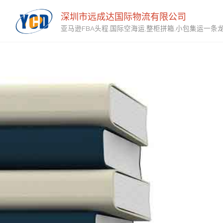
深圳市远成达国际物流有限公司
亚马逊FBA头程,国际空海运,整柜拼箱,小包集运一条