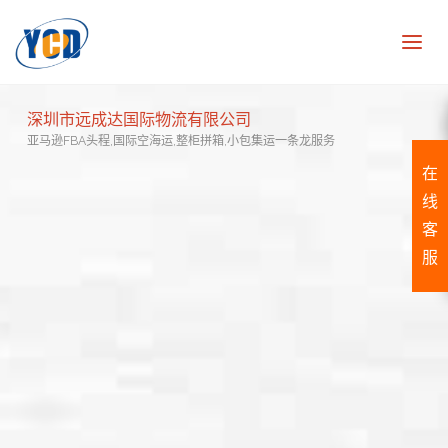
深圳市远成达国际物流有限公司
亚马逊FBA头程,国际空海运,整柜拼箱,小包集运一条龙服务
在
线
客
服