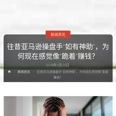
新闻资讯
往昔亚马逊操盘手“如有神助”，为
何现在感觉像“跪着”赚钱？
2018年5月25日
首
新闻资讯
往昔亚马逊操盘手“如有神助”，为何现在感觉像“跪着”
页
赚钱？