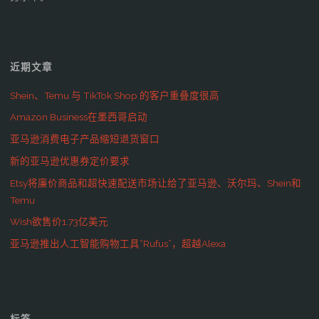
近期文章
Shein、Temu 与 TikTok Shop 的客户重叠度很高
Amazon Business在墨西哥启动
亚马逊消费电子产品缩短退货窗口
新的亚马逊优惠券定价要求
Etsy将廉价商品和超快速配送市场让给了亚马逊、沃尔玛、Shein和
Temu
Wish欲售价1.73亿美元
亚马逊推出人工智能购物工具“Rufus”，超越Alexa