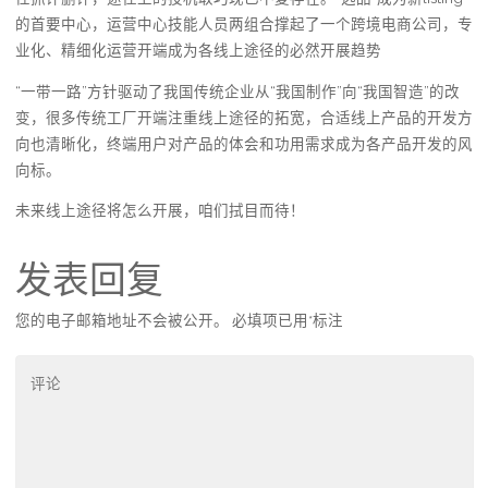
的首要中心，运营中心技能人员两组合撑起了一个跨境电商公司，专
业化、精细化运营开端成为各线上途径的必然开展趋势
“一带一路”方针驱动了我国传统企业从“我国制作”向“我国智造”的改
变，很多传统工厂开端注重线上途径的拓宽，合适线上产品的开发方
向也清晰化，终端用户对产品的体会和功用需求成为各产品开发的风
向标。
未来线上途径将怎么开展，咱们拭目而待！
发表回复
您的电子邮箱地址不会被公开。
必填项已用
*
标注