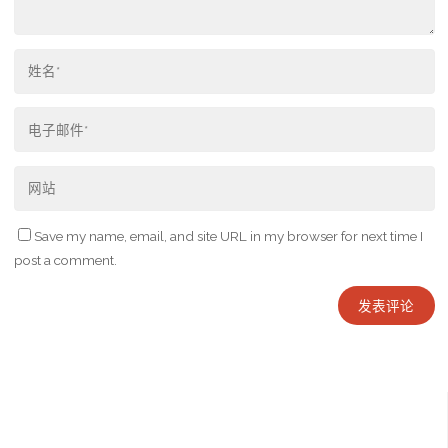
Save my name, email, and site URL in my browser for next time I
post a comment.