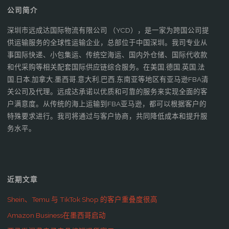
公司简介
深圳市远成达国际物流有限公司 （YCD），是一家为跨国公司提
供运输服务的全球性运输企业，总部位于中国深圳。我司专业从
事国际快递、小包集运、传统空海运、国内外仓储、国际代收款
和代采购等相关配套国际供应链综合服务。在美国,德国,英国,法
国,日本,加拿大,墨西哥,意大利,巴西,东南亚等地区有亚马逊FBA清
关公司及代理。远成达承诺以优质和可靠的服务来实现全面的客
户满意度。从传统的海上运输到FBA亚马逊，都可以根据客户的
特殊要求进行。我司将通过与客户协商，共同降低成本和提升服
务水平。
近期文章
Shein、Temu 与 TikTok Shop 的客户重叠度很高
Amazon Business在墨西哥启动