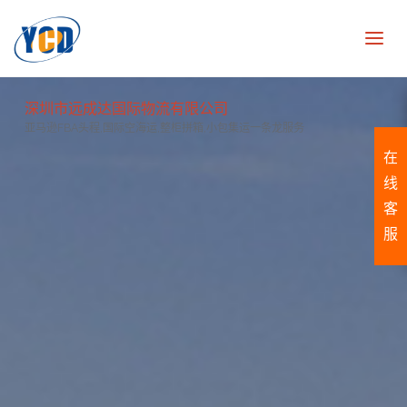
深圳市远成达国际物流有限公司
亚马逊FBA头程,国际空海运,整柜拼箱,小包集运一条龙服务
在
线
客
服