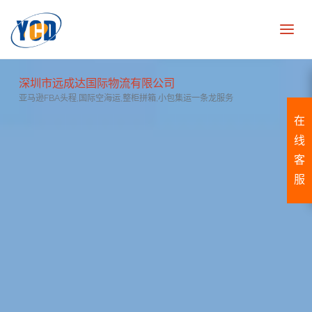
深圳市远成达国际物流有限公司
亚马逊FBA头程,国际空海运,整柜拼箱,小包集运一条龙服务
在
线
客
服