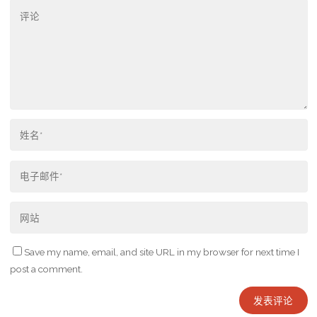
Save my name, email, and site URL in my browser for next time I
post a comment.