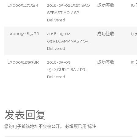
LX000511715BR
2018-05-02 15:29,SAO
成功签收
(8
SEBASTIAO / SP,
Delivered
LX000511857BR
2018-05-02
成功签收
(7 
09:51,CAMPINAS / SP,
Delivered
LX000512353BR
2018-05-03
成功签收
(9 
15:12,CURITIBA / PR,
Delivered
发表回复
您的电子邮箱地址不会被公开。
必填项已用
*
标注